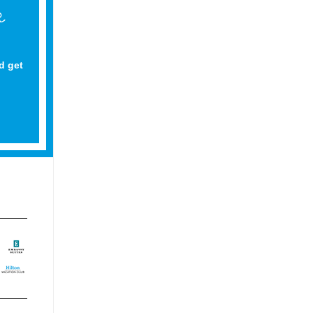
d get