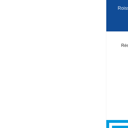
Rois
Rés