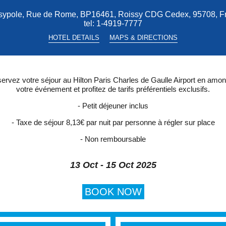
sypole, Rue de Rome, BP16461, Roissy CDG Cedex, 95708, F
tel:
1-4919-7777
HOTEL DETAILS
MAPS & DIRECTIONS
ervez votre séjour au Hilton Paris Charles de Gaulle Airport en amon
votre événement et profitez de tarifs préférentiels exclusifs.
- Petit déjeuner inclus
- Taxe de séjour 8,13€ par nuit par personne à régler sur place
- Non remboursable
13 Oct - 15 Oct 2025
BOOK NOW